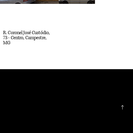
R. Coronel José Custódio,
73 - Centro, Campestre,
MG
Home
Instagra
Sobre nós
m