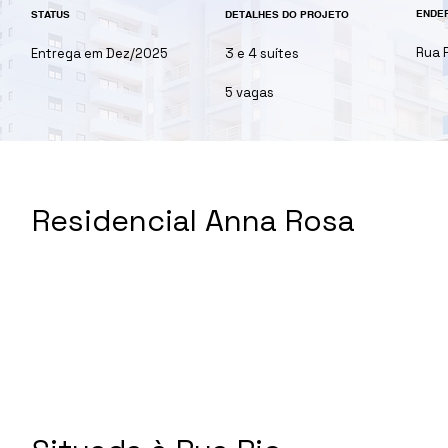
ENDE
STATUS
DETALHES DO PROJETO
Rua 
Entrega em Dez/2025
3 e 4 suítes
5 vagas
Residencial Anna Rosa