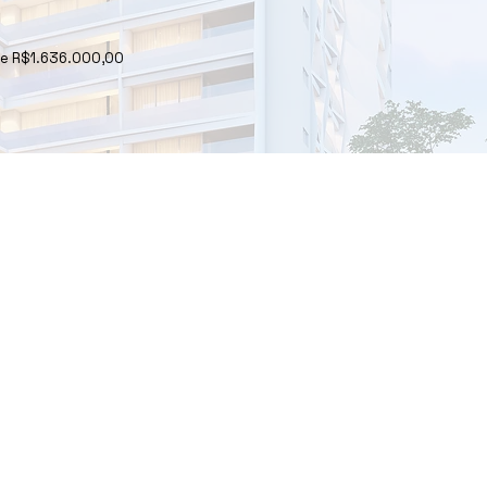
 de R$1.636.000,00