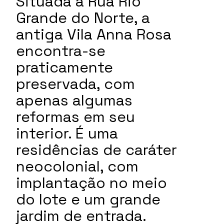
Situada à Rua Rio
Grande do Norte, a
antiga Vila Anna Rosa
encontra-se
praticamente
preservada, com
apenas algumas
reformas em seu
interior. É uma
residências de caráter
neocolonial, com
implantação no meio
do lote e um grande
jardim de entrada.