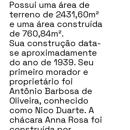
Possui uma área de
terreno de 2431,60m²
e uma área construída
de 760,84m².
Sua construção data-
se aproximadamente
do ano de 1939. Seu
primeiro morador e
proprietário foi
Antônio Barbosa de
Oliveira, conhecido
como Nico Duarte. A
chácara Anna Rosa foi
construída por