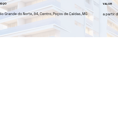
REÇO
VALOR
Rio Grande do Norte, 94, Centro, Poços de Caldas, MG
a partir